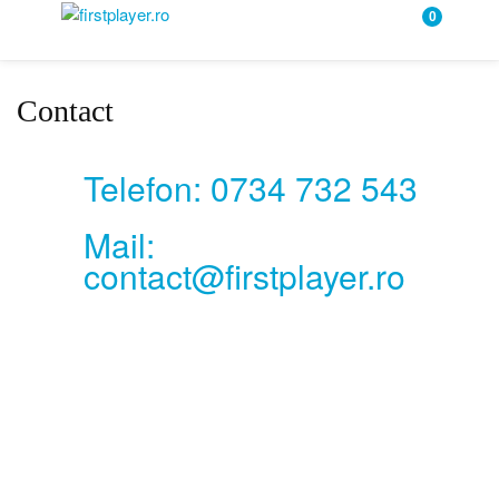
0
Contact
Telefon: 0734 732 543
Mail:
contact@firstplayer.ro