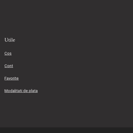
Utile
Cos
Cont
Favorite
Modalitati de plata