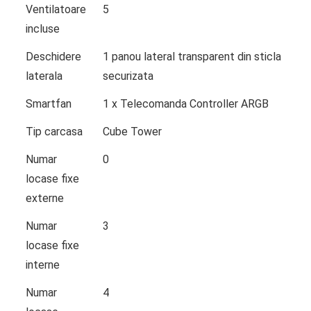
Ventilatoare
5
incluse
Deschidere
1 panou lateral transparent din sticla
laterala
securizata
Smartfan
1 x Telecomanda Controller ARGB
Tip carcasa
Cube Tower
Numar
0
locase fixe
externe
Numar
3
locase fixe
interne
Numar
4