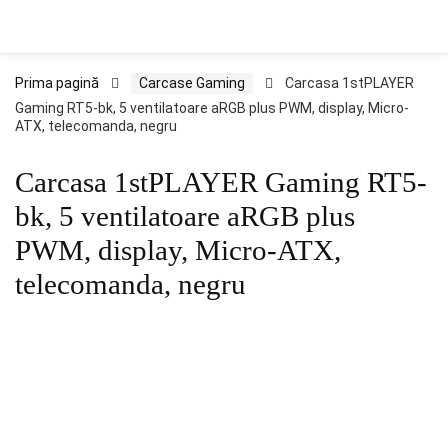
Prima pagină
Carcase Gaming
Carcasa 1stPLAYER
Gaming RT5-bk, 5 ventilatoare aRGB plus PWM, display, Micro-
ATX, telecomanda, negru
Carcasa 1stPLAYER Gaming RT5-
bk, 5 ventilatoare aRGB plus
PWM, display, Micro-ATX,
telecomanda, negru