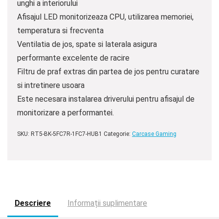
unghi a interiorului
Afisajul LED monitorizeaza CPU, utilizarea memoriei,
temperatura si frecventa
Ventilatia de jos, spate si laterala asigura
performante excelente de racire
Filtru de praf extras din partea de jos pentru curatare
si intretinere usoara
Este necesara instalarea driverului pentru afisajul de
monitorizare a performantei.
SKU:
RT5-BK-5FC7R-1FC7-HUB1
Categorie:
Carcase Gaming
Descriere
Informații suplimentare