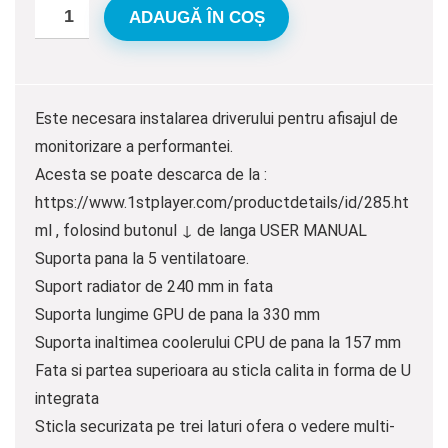
ADAUGĂ ÎN COȘ
Este necesara instalarea driverului pentru afisajul de
monitorizare a performantei.
Acesta se poate descarca de la :
https://www.1stplayer.com/productdetails/id/285.ht
ml , folosind butonul ↓ de langa USER MANUAL
Suporta pana la 5 ventilatoare.
Suport radiator de 240 mm in fata
Suporta lungime GPU de pana la 330 mm
Suporta inaltimea coolerului CPU de pana la 157 mm
Fata si partea superioara au sticla calita in forma de U
integrata
Sticla securizata pe trei laturi ofera o vedere multi-