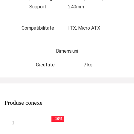
Support
240mm
Compatibilitate
ITX, Micro ATX
Dimensiuni
Greutate
7 kg
Produse conexe
- 10%