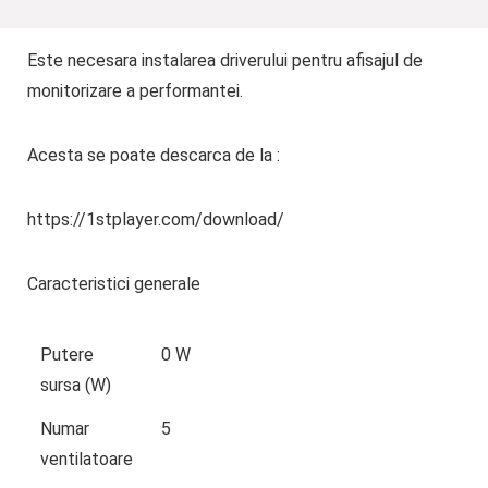
Este necesara instalarea driverului pentru afisajul de
monitorizare a performantei.
Acesta se poate descarca de la :
https://1stplayer.com/download/
Caracteristici generale
Putere
0 W
sursa (W)
Numar
5
ventilatoare