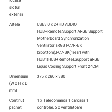
locase
sloturi
extensii
Altele
USB3.0 x 2+HD AUDIO
HUB+Remote,Support ARGB Support
Motherboard Synchronization
Ventilator aRGB FC7R-BK
(2bottom),FC7-BK(1rear) with
HUB1(HUB+Remote),Support aRGB
Liquid Cooling Support Front 24CM
Dimensiuni
375 x 280 x 380
(W x H x D
mm)
Continut
1 x Telecomanda 1 carcasa 1
pachet
controler, 5 x ventilatoare