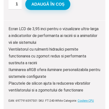
ADAUGĂ ÎN COȘ
Ecran LCD de 3,95 inci pentru o vizualizare ultra-larga
a indicatorilor de performanta ai racirii si a animatiilor
vii ale sistemului
Ventilatorul cu rulmenti hidraulici permite
functionarea cu zgomot redus si performanta
sustinuta a racirii
Iluminarea aRGB ofera iluminare personalizabila pentru
sistemele configurate
Placutele de silicon ajuta la reducerea vibratiilor
ventilatorului si a zgomotului de functionare
EAN:
6977916597501
SKU:
FT-240-White
Categorie:
Coolere CPU