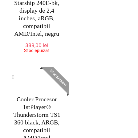
Starship 240E-bk,
display de 2,4
inches, aRGB,
compatibil
AMD/Intel, negru
389,00
lei
Stoc epuizat
STOC EPUIZAT
Cooler Procesor
1stPlayer®
Thunderstorm TS1
360 black, ARGB,
compatibil
AMD/Intel