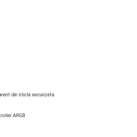
rent din sticla securizata
roller ARGB