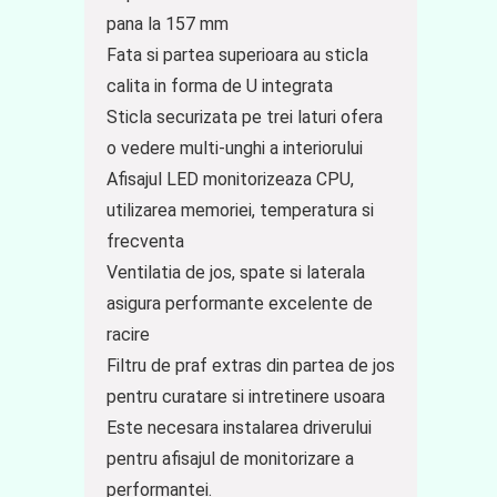
pana la 157 mm
Fata si partea superioara au sticla
calita in forma de U integrata
Sticla securizata pe trei laturi ofera
o vedere multi-unghi a interiorului
Afisajul LED monitorizeaza CPU,
utilizarea memoriei, temperatura si
frecventa
Ventilatia de jos, spate si laterala
asigura performante excelente de
racire
Filtru de praf extras din partea de jos
pentru curatare si intretinere usoara
Este necesara instalarea driverului
pentru afisajul de monitorizare a
performantei.