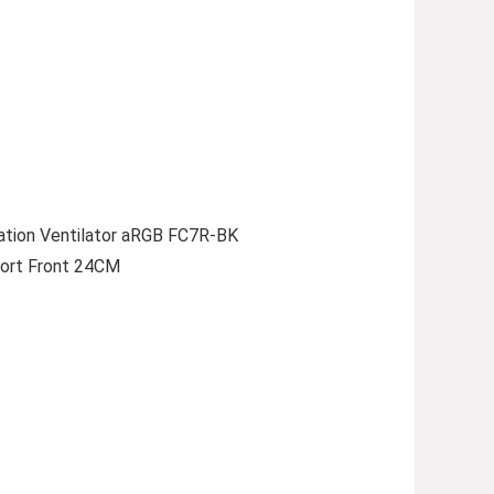
tion Ventilator aRGB FC7R-BK
port Front 24CM