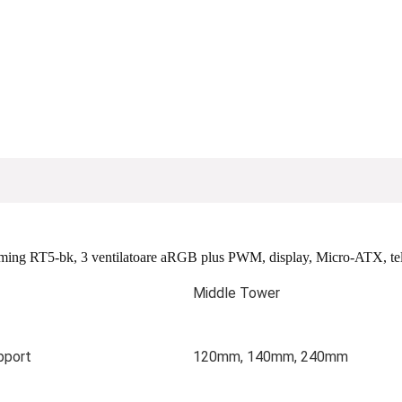
ing RT5-bk, 3 ventilatoare aRGB plus PWM, display, Micro-ATX, te
Middle Tower
pport
120mm, 140mm, 240mm