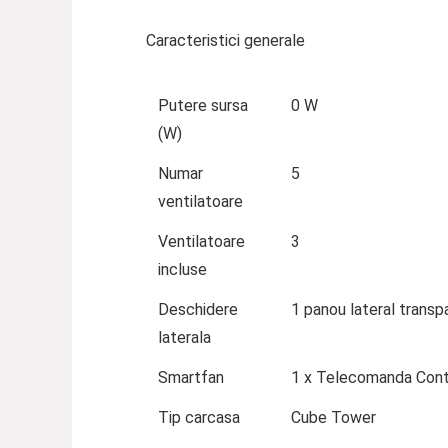
Caracteristici generale
Putere sursa
0 W
(W)
Numar
5
ventilatoare
Ventilatoare
3
incluse
Deschidere
1 panou lateral transpa
laterala
Smartfan
1 x Telecomanda Cont
Tip carcasa
Cube Tower