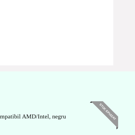
STOC EPUIZAT
mpatibil AMD/Intel, negru