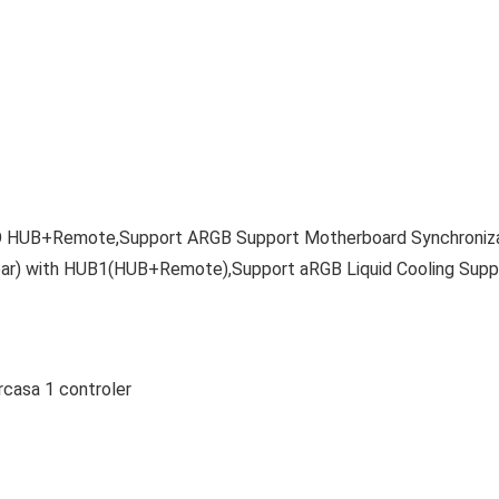
 HUB+Remote,Support ARGB Support Motherboard Synchroniza
ar) with HUB1(HUB+Remote),Support aRGB Liquid Cooling Sup
casa 1 controler