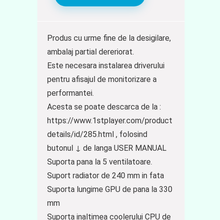
Produs cu urme fine de la desigilare,
ambalaj partial dereriorat.
Este necesara instalarea driverului
pentru afisajul de monitorizare a
performantei.
Acesta se poate descarca de la :
https://www.1stplayer.com/product
details/id/285.html , folosind
butonul ↓ de langa USER MANUAL
Suporta pana la 5 ventilatoare.
Suport radiator de 240 mm in fata
Suporta lungime GPU de pana la 330
mm
Suporta inaltimea coolerului CPU de