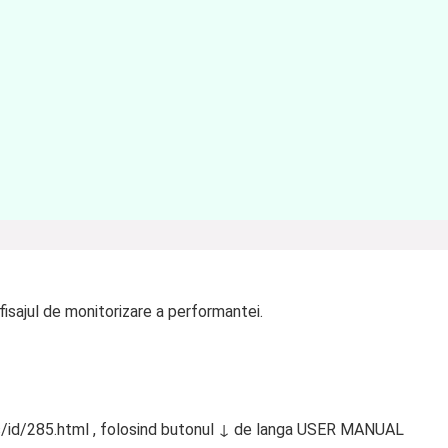
fisajul de monitorizare a performantei.
/id/285.html , folosind butonul ↓ de langa USER MANUAL