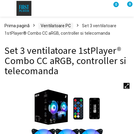
0
0
Prima pagină
Ventilatoare PC
Set 3 ventilatoare
1stPlayer® Combo CC aRGB, controller si telecomanda
Set 3 ventilatoare 1stPlayer®
Combo CC aRGB, controller si
telecomanda