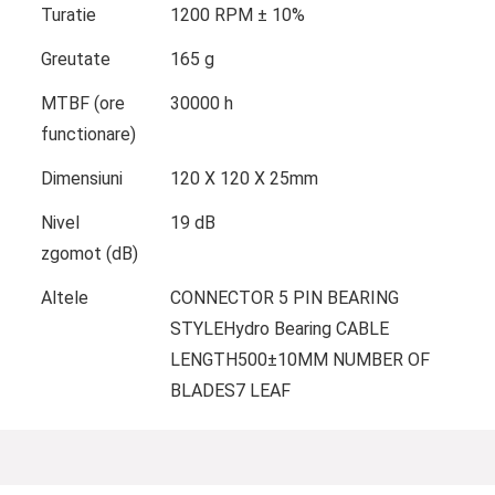
Turatie
1200 RPM ± 10%
Greutate
165 g
MTBF (ore
30000 h
functionare)
Dimensiuni
120 X 120 X 25mm
Nivel
19 dB
zgomot (dB)
Altele
CONNECTOR 5 PIN BEARING
STYLEHydro Bearing CABLE
LENGTH500±10MM NUMBER OF
BLADES7 LEAF