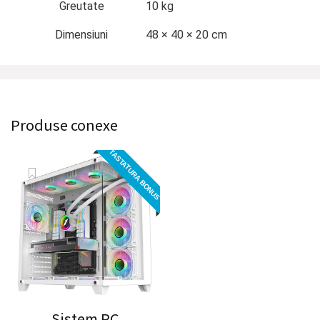
Greutate
10 kg
Dimensiuni
48 × 40 × 20 cm
Produse conexe
TASTATURA BONUS
Sistem PC