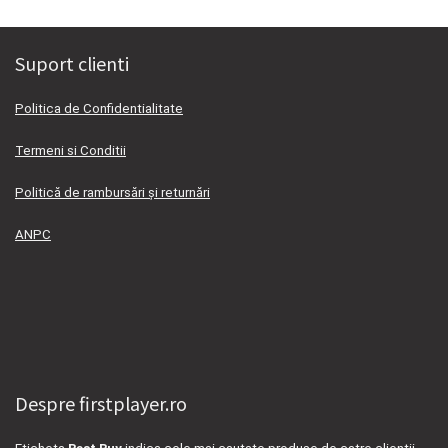
Suport clienti
Politica de Confidentialitate
Termeni si Conditii
Politică de rambursări și returnări
ANPC
Despre firstplayer.ro