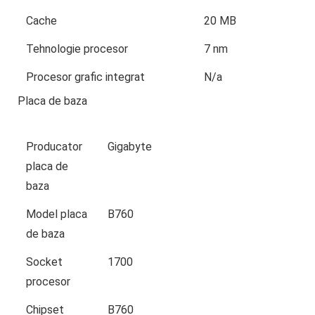
Cache
20 MB
Tehnologie procesor
7 nm
Procesor grafic integrat
N/a
Placa de baza
Producator
Gigabyte
placa de
baza
Model placa
B760
de baza
Socket
1700
procesor
Chipset
B760