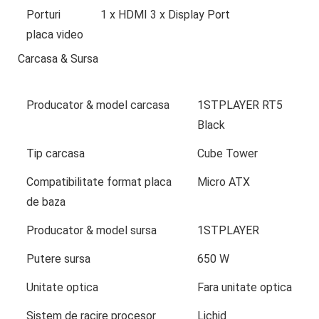
Porturi
1 x HDMI 3 x Display Port
placa video
Carcasa & Sursa
Producator & model carcasa
1STPLAYER RT5
Black
Tip carcasa
Cube Tower
Compatibilitate format placa
Micro ATX
de baza
Producator & model sursa
1STPLAYER
Putere sursa
650 W
Unitate optica
Fara unitate optica
Sistem de racire procesor
Lichid