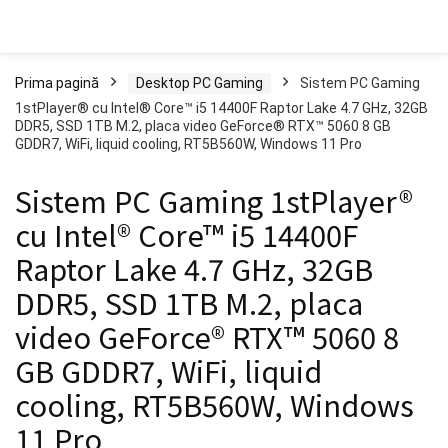
Prima pagină
Desktop PC Gaming
Sistem PC Gaming
1stPlayer® cu Intel® Core™ i5 14400F Raptor Lake 4.7 GHz, 32GB
DDR5, SSD 1TB M.2, placa video GeForce® RTX™ 5060 8 GB
GDDR7, WiFi, liquid cooling, RT5B560W, Windows 11 Pro
Sistem PC Gaming 1stPlayer®
cu Intel® Core™ i5 14400F
Raptor Lake 4.7 GHz, 32GB
DDR5, SSD 1TB M.2, placa
video GeForce® RTX™ 5060 8
GB GDDR7, WiFi, liquid
cooling, RT5B560W, Windows
11 Pro