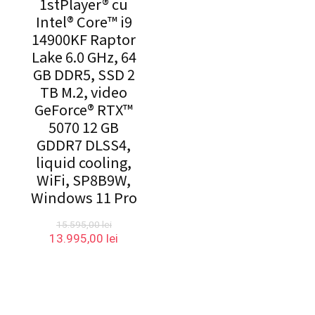
1stPlayer® cu
Intel® Core™ i9
14900KF Raptor
Lake 6.0 GHz, 64
GB DDR5, SSD 2
TB M.2, video
GeForce® RTX™
5070 12 GB
GDDR7 DLSS4,
liquid cooling,
WiFi, SP8B9W,
Windows 11 Pro
15.595,00
lei
Prețul
Prețul
13.995,00
lei
inițial
curent
a
este:
fost:
13.995,00 lei.
15.595,00 lei.