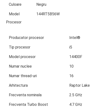
Culoare
Negru
Model
144RT5B56W
Procesor
Producator procesor
Intel®
Tip procesor
i5
Model procesor
14400F
Numar nuclee
10
Numar thread-uri
16
Arhitectura
Raptor Lake
Frecventa nominala
2.5 GHz
Frecventa Turbo Boost
4.7 GHz