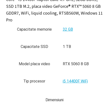
SSD 1TB M.2, placa video GeForce® RTX™ 5060 8 GB
GDDR7, WiFi, liquid cooling, RT5B560W, Windows 11
Pro
Capacitate memorie
32 GB
Capacitate SSD
1 TB
Model placa video
RTX 5060 8 GB
Tip procesor
i5 14400F WiFi
Dimensiuni