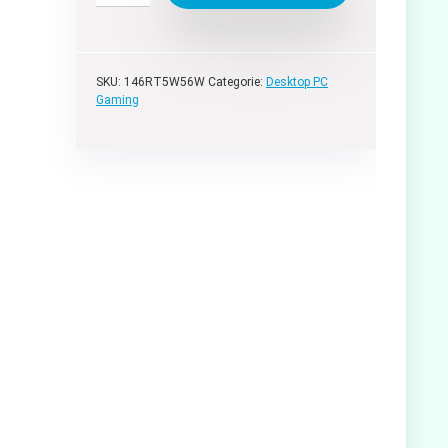
SKU:
146RT5W56W
Categorie:
Desktop PC
Gaming