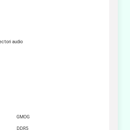
ectori audio
GMOG
DDR5