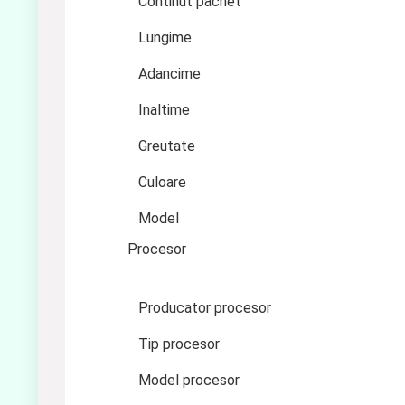
Continut pachet
Lungime
Adancime
Inaltime
Greutate
Culoare
Model
Procesor
Producator procesor
Tip procesor
Model procesor