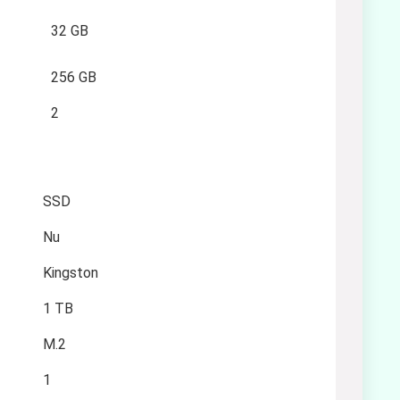
32 GB
256 GB
2
SSD
Nu
Kingston
1 TB
M.2
1