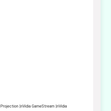
-Projection |nVidia GameStream |nVidia