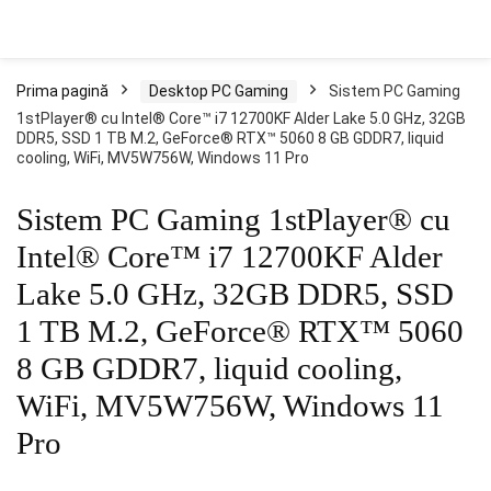
Prima pagină
Desktop PC Gaming
Sistem PC Gaming
1stPlayer® cu Intel® Core™ i7 12700KF Alder Lake 5.0 GHz, 32GB
DDR5, SSD 1 TB M.2, GeForce® RTX™ 5060 8 GB GDDR7, liquid
cooling, WiFi, MV5W756W, Windows 11 Pro
Sistem PC Gaming 1stPlayer® cu
Intel® Core™ i7 12700KF Alder
Lake 5.0 GHz, 32GB DDR5, SSD
1 TB M.2, GeForce® RTX™ 5060
8 GB GDDR7, liquid cooling,
WiFi, MV5W756W, Windows 11
Pro