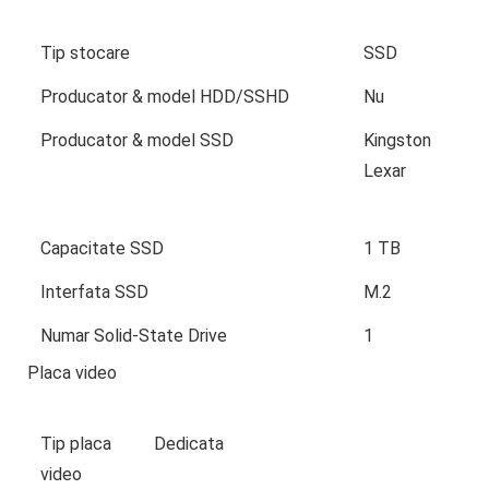
Tip stocare
SSD
Producator & model HDD/SSHD
Nu
Producator & model SSD
Kingston
Lexar
Capacitate SSD
1 TB
Interfata SSD
M.2
Numar Solid-State Drive
1
Placa video
Tip placa
Dedicata
video