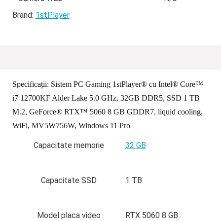
Brand:
1stPlayer
Specificații:
Sistem PC Gaming 1stPlayer® cu Intel® Core™
i7 12700KF Alder Lake 5.0 GHz, 32GB DDR5, SSD 1 TB
M.2, GeForce® RTX™ 5060 8 GB GDDR7, liquid cooling,
WiFi, MV5W756W, Windows 11 Pro
Capacitate memorie
32 GB
Capacitate SSD
1 TB
Model placa video
RTX 5060 8 GB