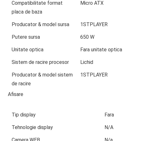
Compatibilitate format
Micro ATX
placa de baza
Producator & model sursa
1STPLAYER
Putere sursa
650 W
Unitate optica
Fara unitate optica
Sistem de racire procesor
Lichid
Producator & model sistem
1STPLAYER
de racire
Afisare
Tip display
Fara
Tehnologie display
N/A
Camera WEB
N/a