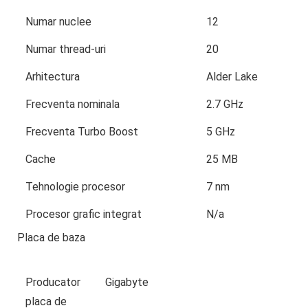
Numar nuclee
12
Numar thread-uri
20
Arhitectura
Alder Lake
Frecventa nominala
2.7 GHz
Frecventa Turbo Boost
5 GHz
Cache
25 MB
Tehnologie procesor
7 nm
Procesor grafic integrat
N/a
Placa de baza
Producator
Gigabyte
placa de