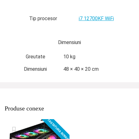
Tip procesor
i7 12700KF WiFi
Dimensiuni
Greutate
10 kg
Dimensiuni
48 × 40 × 20 cm
Produse conexe
TASTATURA BONUS