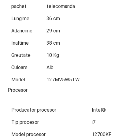
pachet
telecomanda
Lungime
36 cm
Adancime
29 cm
Inaltime
38 cm
Greutate
10 Kg
Culoare
Alb
Model
127MV5W5TW
Procesor
Producator procesor
Intel®
Tip procesor
i7
Model procesor
12700KF