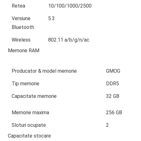
Retea
10/100/1000/2500
Versiune
5.3
Bluetooth
Wireless
802.11 a/b/g/n/ac
Memorie RAM
Producator & model memorie
GMOG
Tip memorie
DDR5
Capacitate memorie
32 GB
Memorie maxima
256 GB
Sloturi ocupate
2
Capacitate stocare