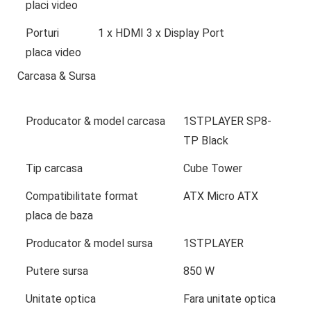
placi video
Porturi
1 x HDMI 3 x Display Port
placa video
Carcasa & Sursa
Producator & model carcasa
1STPLAYER SP8-
TP Black
Tip carcasa
Cube Tower
Compatibilitate format
ATX Micro ATX
placa de baza
Producator & model sursa
1STPLAYER
Putere sursa
850 W
Unitate optica
Fara unitate optica