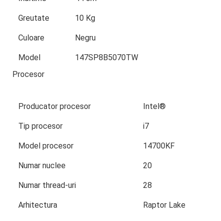
Greutate
10 Kg
Culoare
Negru
Model
147SP8B5070TW
Procesor
Producator procesor
Intel®
Tip procesor
i7
Model procesor
14700KF
Numar nuclee
20
Numar thread-uri
28
Arhitectura
Raptor Lake