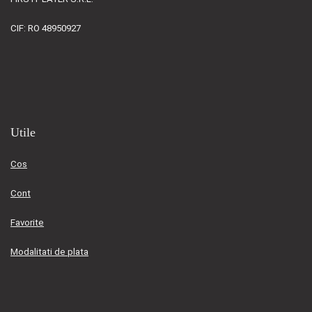
CIF: RO 48950927
Utile
Cos
Cont
Favorite
Modalitati de plata