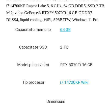
i7 14700KF Raptor Lake 5, 6 GHz, 64 GB DDR5, SSD 2 TB
M.2, video GeForce® RTX™ 5070Ti 16 GB GDDR7
DLSS4, liquid cooling, WiFi, SP8B7TW, Windows 11 Pro
Capacitate memorie
64 GB
Capacitate SSD
2 TB
Model placa video
RTX 5070Ti 16 GB
Tip procesor
i7 14700KF WiFi
Dimensiuni