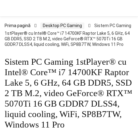
Prima pagină
Desktop PC Gaming
Sistem PC Gaming
1stPlayer® cu Intel® Core™ i7 14700KF Raptor Lake 5, 6 GHz, 64
GB DDR5, SSD 2 TB M.2, video GeForce® RTX™ 5070Ti 16 GB
GDDR7 DLSS4, liquid cooling, WiFi, SP8B7TW, Windows 11 Pro
Sistem PC Gaming 1stPlayer® cu
Intel® Core™ i7 14700KF Raptor
Lake 5, 6 GHz, 64 GB DDR5, SSD
2 TB M.2, video GeForce® RTX™
5070Ti 16 GB GDDR7 DLSS4,
liquid cooling, WiFi, SP8B7TW,
Windows 11 Pro