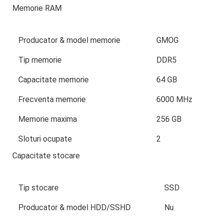
Memorie RAM
Producator & model memorie
GMOG
Tip memorie
DDR5
Capacitate memorie
64 GB
Frecventa memorie
6000 MHz
Memorie maxima
256 GB
Sloturi ocupate
2
Capacitate stocare
Tip stocare
SSD
Producator & model HDD/SSHD
Nu