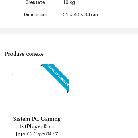
Greutate
10 kg
Dimensiuni
51 × 40 × 34 cm
Produse conexe
TASTATURA BONUS
Sistem PC Gaming
1stPlayer® cu
Intel® Core™ i7