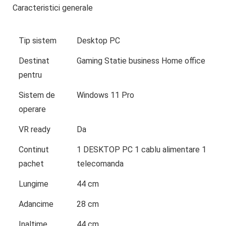
Caracteristici generale
Tip sistem
Desktop PC
Destinat
Gaming Statie business Home office
pentru
Sistem de
Windows 11 Pro
operare
VR ready
Da
Continut
1 DESKTOP PC 1 cablu alimentare 1
pachet
telecomanda
Lungime
44 cm
Adancime
28 cm
Inaltime
44 cm