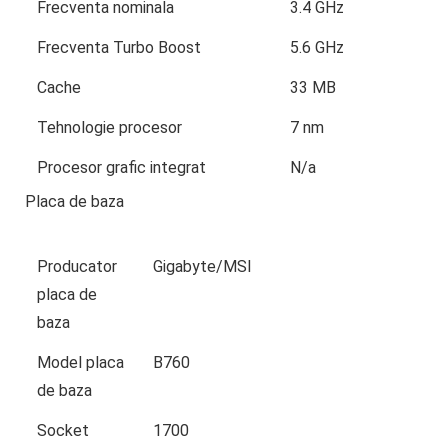
Frecventa nominala
3.4 GHz
Frecventa Turbo Boost
5.6 GHz
Cache
33 MB
Tehnologie procesor
7 nm
Procesor grafic integrat
N/a
Placa de baza
Producator
Gigabyte/MSI
placa de
baza
Model placa
B760
de baza
Socket
1700