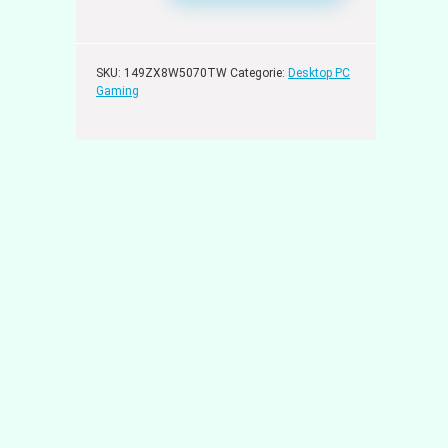
SKU:
149ZX8W5070TW
Categorie:
Desktop PC
Gaming