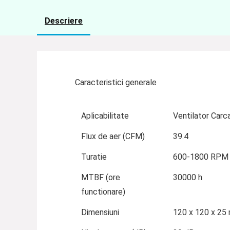
Descriere
Caracteristici generale
Aplicabilitate
Ventilator Carc
Flux de aer (CFM)
39.4
Turatie
600-1800 RPM
MTBF (ore
30000 h
functionare)
Dimensiuni
120 x 120 x 25