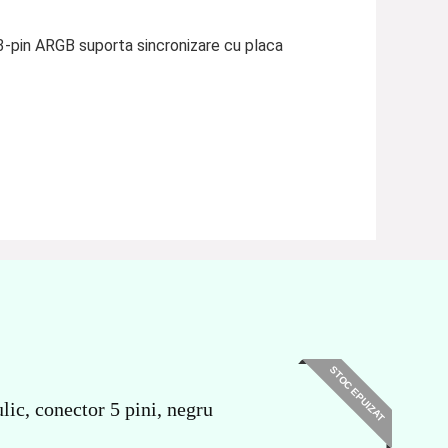
pin ARGB suporta sincronizare cu placa
STOC EPUIZAT
ic, conector 5 pini, negru