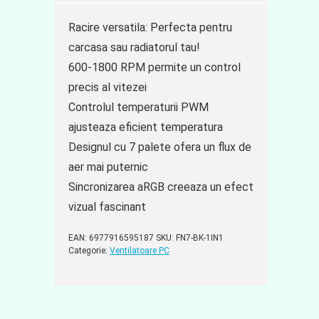
Racire versatila: Perfecta pentru
carcasa sau radiatorul tau!
600-1800 RPM permite un control
precis al vitezei
Controlul temperaturii PWM
ajusteaza eficient temperatura
Designul cu 7 palete ofera un flux de
aer mai puternic
Sincronizarea aRGB creeaza un efect
vizual fascinant
EAN:
6977916595187
SKU:
FN7-BK-1IN1
Categorie:
Ventilatoare PC