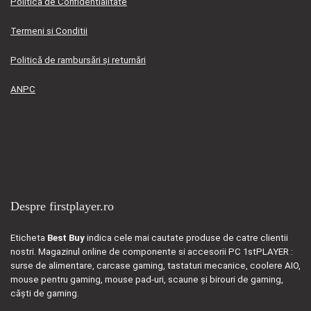
Politica de Confidentialitate
Termeni si Conditii
Politică de rambursări și returnări
ANPC
Despre firstplayer.ro
Eticheta
Best Buy
indica cele mai cautate produse de catre clientii
nostri. Magazinul online de componente si accesorii PC 1stPLAYER :
surse de alimentare, carcase gaming, tastaturi mecanice, coolere AIO,
mouse pentru gaming, mouse pad-uri, scaune și birouri de gaming,
căști de gaming.