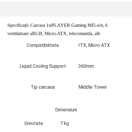
Specificații:
Carcasa 1stPLAYER Gaming MI5-wh, 6
ventilatoare aRGB, Micro-ATX, telecomanda, alb
Compatibilitate
ITX, Micro ATX
Liquid Cooling Support
360mm
Tip carcasa
Middle Tower
Dimensiuni
Greutate
7 kg