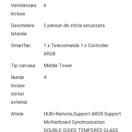
Ventilatoare
6
incluse
Deschidere
2 panouri din sticla securizata
laterala
Smartfan
1 x Telecomanda 1 x Controller
ARGB
Tip carcasa
Middle Tower
Numar
4
locase
sloturi
extensii
Altele
HUB+Remote,Support ARGB Support
Motherboard Synchronization
DOUBLE-SIDED TEMPERED GLASS