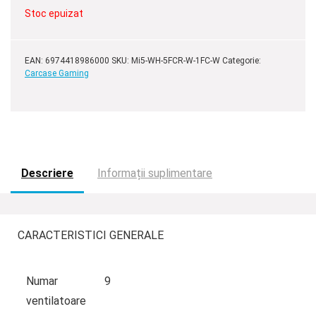
295,00 lei.
Stoc epuizat
EAN:
6974418986000
SKU:
Mi5-WH-5FCR-W-1FC-W
Categorie:
Carcase Gaming
Descriere
Informații suplimentare
CARACTERISTICI GENERALE
Numar
9
ventilatoare