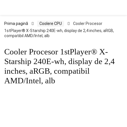
Prima pagină
Coolere CPU
Cooler Procesor
1stPlayer® X-Starship 240E-wh, display de 2,4 inches, aRGB,
compatibil AMD/Intel, alb
Cooler Procesor 1stPlayer® X-
Starship 240E-wh, display de 2,4
inches, aRGB, compatibil
AMD/Intel, alb