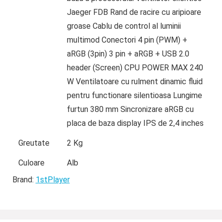
Jaeger FDB Rand de racire cu aripioare
groase Cablu de control al luminii
multimod Conectori 4 pin (PWM) +
aRGB (3pin) 3 pin + aRGB + USB 2.0
header (Screen) CPU POWER MAX 240
W Ventilatoare cu rulment dinamic fluid
pentru functionare silentioasa Lungime
furtun 380 mm Sincronizare aRGB cu
placa de baza display IPS de 2,4 inches
Greutate
2 Kg
Culoare
Alb
Brand:
1stPlayer