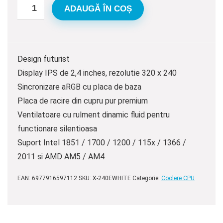
ADAUGĂ ÎN COȘ
Design futurist
Display IPS de 2,4 inches, rezolutie 320 x 240
Sincronizare aRGB cu placa de baza
Placa de racire din cupru pur premium
Ventilatoare cu rulment dinamic fluid pentru
functionare silentioasa
Suport Intel 1851 / 1700 / 1200 / 115x / 1366 /
2011 si AMD AM5 / AM4
EAN:
6977916597112
SKU:
X-240EWHITE
Categorie:
Coolere CPU