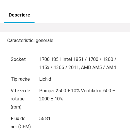
Descriere
Caracteristici generale
Socket
1700 1851 Intel 1851 / 1700 / 1200 /
115x / 1366 / 2011, AMD AM5 / AM4
Tip racire
Lichid
Viteza de
Pompa: 2500 ± 10% Ventilator: 600 –
rotatie
2000 ± 10%
(rpm)
Flux de
56.81
aer (CFM)