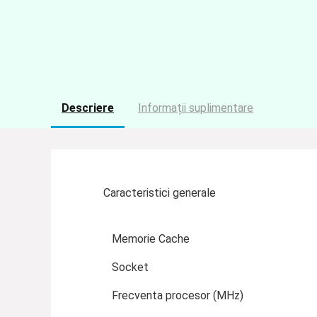
Descriere
Informații suplimentare
Caracteristici generale
Memorie Cache
Socket
Frecventa procesor (MHz)