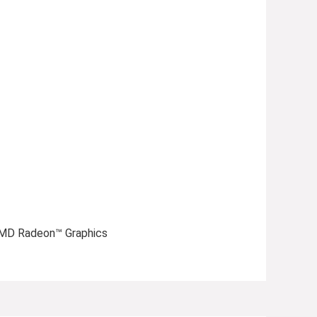
MD Radeon™ Graphics