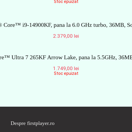
Stoc epuizat
l® Core™ i9-14900KF, pana la 6.0 GHz turbo, 36MB, 
2.379,00
lei
ore™ Ultra 7 265KF Arrow Lake, pana la 5.5GHz, 36M
1.749,00
lei
Stoc epuizat
Despre firstplayer.ro