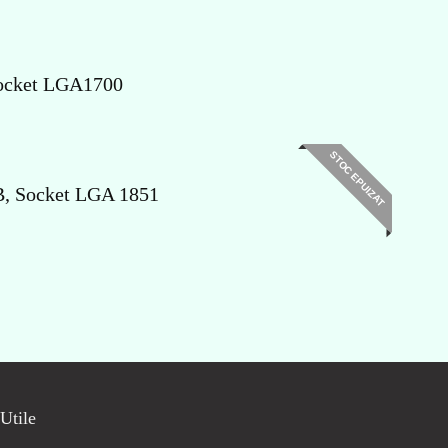
Socket LGA1700
STOC EPUIZAT
B, Socket LGA 1851
Utile