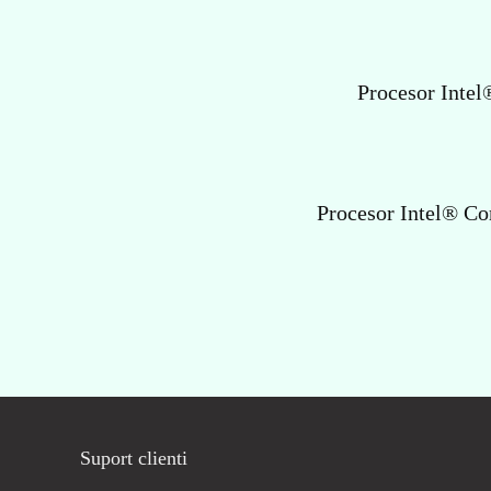
Procesor Inte
Procesor Intel® C
Suport clienti