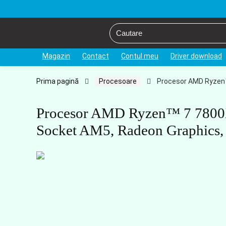
Magazin
Contact
Contul meu
Driver download
Prima pagină
Procesoare
Procesor AMD Ryzen™
Procesor AMD Ryzen™ 7 7800
Socket AM5, Radeon Graphics,