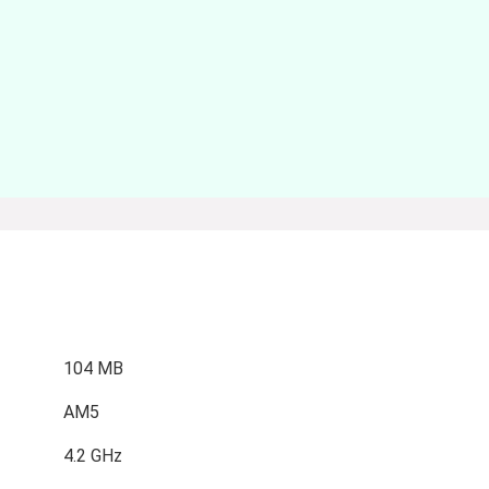
104 MB
AM5
4.2 GHz