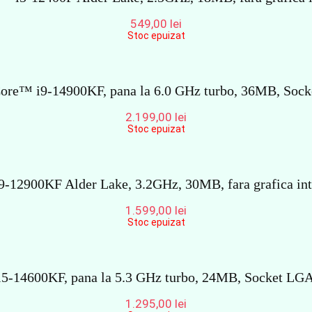
549,00
lei
Stoc epuizat
Core™ i9-14900KF, pana la 6.0 GHz turbo, 36MB, Soc
2.199,00
lei
Stoc epuizat
-12900KF Alder Lake, 3.2GHz, 30MB, fara grafica int
1.599,00
lei
Stoc epuizat
5-14600KF, pana la 5.3 GHz turbo, 24MB, Socket LGA1
1.295,00
lei