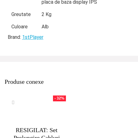
placa de baza display IPS
Greutate
2 Kg
Culoare
Alb
Brand:
1stPlayer
Produse conexe
- 32%
RESIGILAT: Set
Prelungire Cabluri