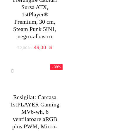
Sursa ATX,
1stPlayer®
Premium, 30 cm,
Steam Punk 5IN1,
negru-albastru
Prețul
Prețul
49,00
lei
72,00
lei
inițial
curent
a
este:
fost:
49,00 lei.
- 39%
72,00 lei.
Resigilat: Carcasa
1stPLAYER Gaming
MV6-wh, 6
ventilatoare aRGB
plus PWM, Micro-