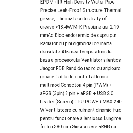
EPDM+IIR High Density Water Pipe
Precise Leak-Proof Structure Thermal
grease, Thermal conductivity of
grease >13.4W/M-K Presiune aer 2.19
mmAq Bloc endotermic de cupru pur
Radiator cu pini sigmoidal de inalta
densitate Afisarea temperaturii de
baza a procesorului Ventilator silentios
Jaeger FDB Rand de racire cu aripioare
groase Cablu de control al luminii
multimod Conectori 4 pin (PWM) +
aRGB (3pin) 3 pin + aRGB + USB 2.0
header (Screen) CPU POWER MAX 240
W Ventilatoare cu rulment dinamic fluid
pentru functionare silentioasa Lungime
furtun 380 mm Sincronizare aRGB cu