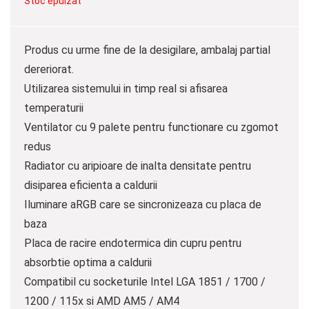
Stoc epuizat
Produs cu urme fine de la desigilare, ambalaj partial
dereriorat.
Utilizarea sistemului in timp real si afisarea
temperaturii
Ventilator cu 9 palete pentru functionare cu zgomot
redus
Radiator cu aripioare de inalta densitate pentru
disiparea eficienta a caldurii
Iluminare aRGB care se sincronizeaza cu placa de
baza
Placa de racire endotermica din cupru pentru
absorbtie optima a caldurii
Compatibil cu socketurile Intel LGA 1851 / 1700 /
1200 / 115x si AMD AM5 / AM4