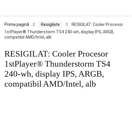
Prima pagină
Resigilate
RESIGILAT: Cooler Procesor
1stPlayer® Thunderstorm TS4 240-wh, display IPS, ARGB,
compatibil AMD/Intel, alb
RESIGILAT: Cooler Procesor
1stPlayer® Thunderstorm TS4
240-wh, display IPS, ARGB,
compatibil AMD/Intel, alb