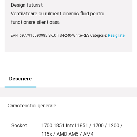
Design futurist
Ventilatoare cu rulment dinamic fluid pentru
functionare silentioasa
EAN:
6977916593985
SKU:
TS4-240-White-RES
Categorie:
Resigilate
Descriere
Caracteristici generale
Socket
1700 1851 Intel 1851 / 1700 / 1200 /
115x / AMD AM5 / AM4