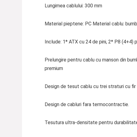
Lungimea cablului: 300 mm
Material pieptene: PC Material cablu: bum
Include: 1* ATX cu 24 de pini, 2* P8 (4+4) p
Prelungire pentru cablu cu manson din bumba
premium
Design de tesut cablu cu trei straturi cu 
Design de cabluri fara termocontractie.
Tesutura ultra-densitate pentru durabilitate 