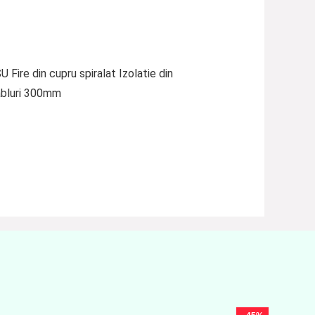
 Fire din cupru spiralat Izolatie din
abluri 300mm