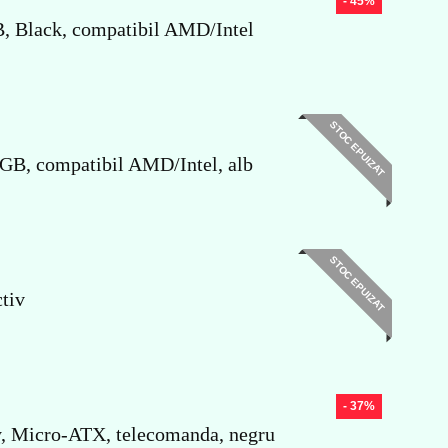
- 45%
Black, compatibil AMD/Intel
STOC EPUIZAT
GB, compatibil AMD/Intel, alb
STOC EPUIZAT
tiv
- 37%
, Micro-ATX, telecomanda, negru