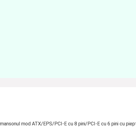
u mansonul mod ATX/EPS/PCI-E cu 8 pini/PCI-E cu 6 pini cu piep