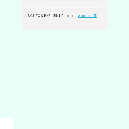
SKU:
EC-N-BKBL-5IN1
Categorie:
Accesorii IT