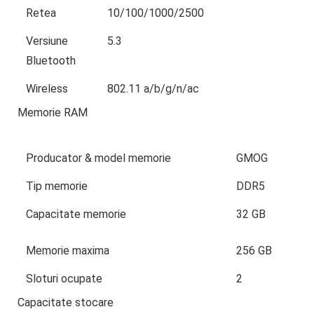
Retea
10/100/1000/2500
Versiune
5.3
Bluetooth
Wireless
802.11 a/b/g/n/ac
Memorie RAM
Producator & model memorie
GMOG
Tip memorie
DDR5
Capacitate memorie
32 GB
Memorie maxima
256 GB
Sloturi ocupate
2
Capacitate stocare