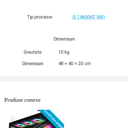
Tip procesor
i5 14600KF WiFi
Dimensiuni
Greutate
10 kg
Dimensiuni
48 × 40 × 20 cm
Produse conexe
TASTATURA BONUS