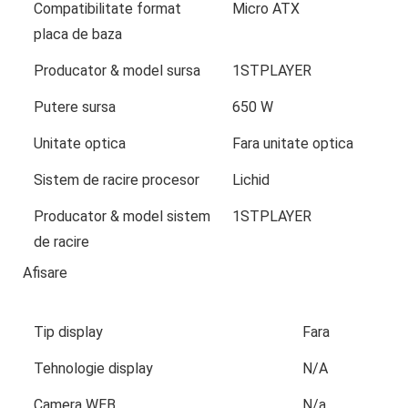
Compatibilitate format
Micro ATX
placa de baza
Producator & model sursa
1STPLAYER
Putere sursa
650 W
Unitate optica
Fara unitate optica
Sistem de racire procesor
Lichid
Producator & model sistem
1STPLAYER
de racire
Afisare
Tip display
Fara
Tehnologie display
N/A
Camera WEB
N/a