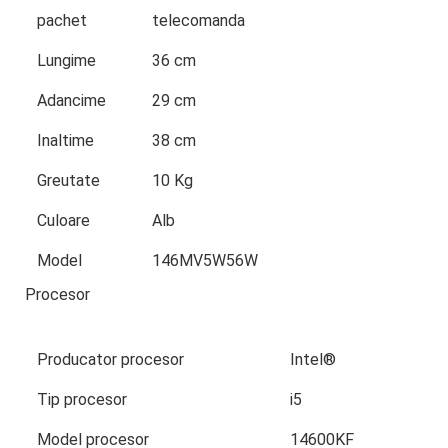
pachet
telecomanda
Lungime
36 cm
Adancime
29 cm
Inaltime
38 cm
Greutate
10 Kg
Culoare
Alb
Model
146MV5W56W
Procesor
Producator procesor
Intel®
Tip procesor
i5
Model procesor
14600KF