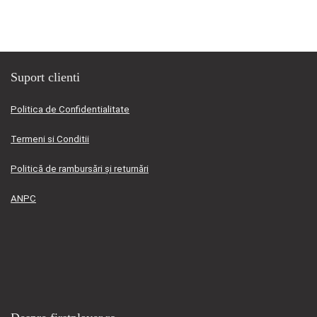
15.595,00 lei.
Suport clienti
Politica de Confidentialitate
Termeni si Conditii
Politică de rambursări și returnări
ANPC