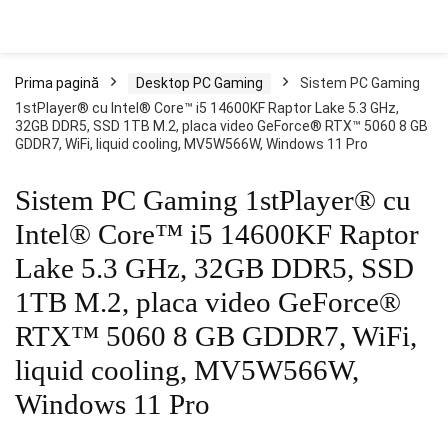
Prima pagină
Desktop PC Gaming
Sistem PC Gaming
1stPlayer® cu Intel® Core™ i5 14600KF Raptor Lake 5.3 GHz,
32GB DDR5, SSD 1TB M.2, placa video GeForce® RTX™ 5060 8 GB
GDDR7, WiFi, liquid cooling, MV5W566W, Windows 11 Pro
Sistem PC Gaming 1stPlayer® cu
Intel® Core™ i5 14600KF Raptor
Lake 5.3 GHz, 32GB DDR5, SSD
1TB M.2, placa video GeForce®
RTX™ 5060 8 GB GDDR7, WiFi,
liquid cooling, MV5W566W,
Windows 11 Pro