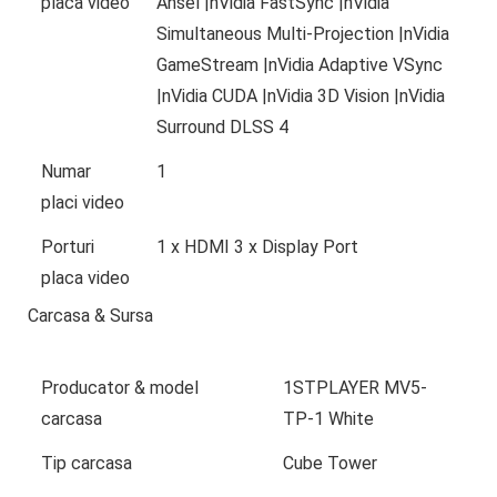
placa video
Ansel |nVidia FastSync |nVidia
Simultaneous Multi-Projection |nVidia
GameStream |nVidia Adaptive VSync
|nVidia CUDA |nVidia 3D Vision |nVidia
Surround DLSS 4
Numar
1
placi video
Porturi
1 x HDMI 3 x Display Port
placa video
Carcasa & Sursa
Producator & model
1STPLAYER MV5-
carcasa
TP-1 White
Tip carcasa
Cube Tower