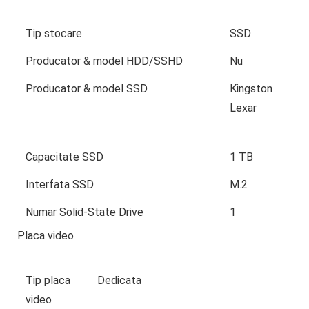
Tip stocare
SSD
Producator & model HDD/SSHD
Nu
Producator & model SSD
Kingston
Lexar
Capacitate SSD
1 TB
Interfata SSD
M.2
Numar Solid-State Drive
1
Placa video
Tip placa
Dedicata
video