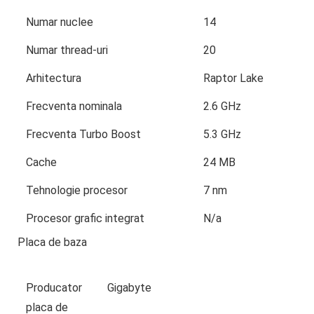
Numar nuclee
14
Numar thread-uri
20
Arhitectura
Raptor Lake
Frecventa nominala
2.6 GHz
Frecventa Turbo Boost
5.3 GHz
Cache
24 MB
Tehnologie procesor
7 nm
Procesor grafic integrat
N/a
Placa de baza
Producator
Gigabyte
placa de