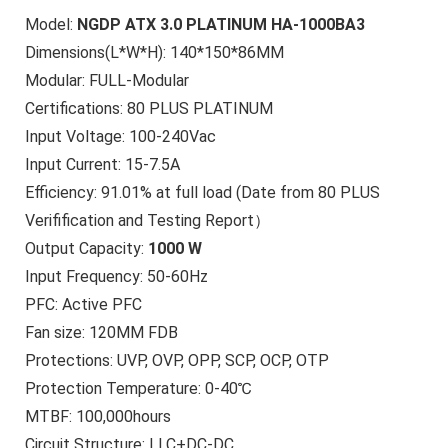
Model:
NGDP ATX 3.0 PLATINUM HA-1000BA3
Dimensions(L*W*H): 140*150*86MM
Modular: FULL-Modular
Certifications: 80 PLUS PLATINUM
Input Voltage: 100-240Vac
Input Current: 15-7.5A
Efficiency: 91.01% at full load (Date from 80 PLUS
Verifification and Testing Report）
Output Capacity:
1000 W
Input Frequency: 50-60Hz
PFC: Active PFC
Fan size: 120MM FDB
Protections: UVP, OVP, OPP, SCP, OCP, OTP
Protection Temperature: 0-40℃
MTBF: 100,000hours
Circuit Structure: LLC+DC-DC