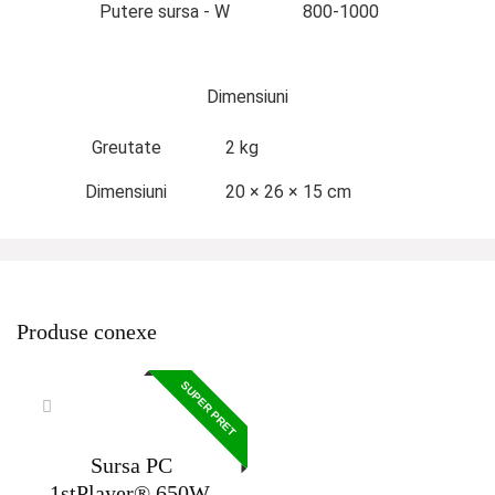
Putere sursa - W
800-1000
Dimensiuni
Greutate
2 kg
Dimensiuni
20 × 26 × 15 cm
Produse conexe
SUPER PRET
Sursa PC
1stPlayer® 650W,