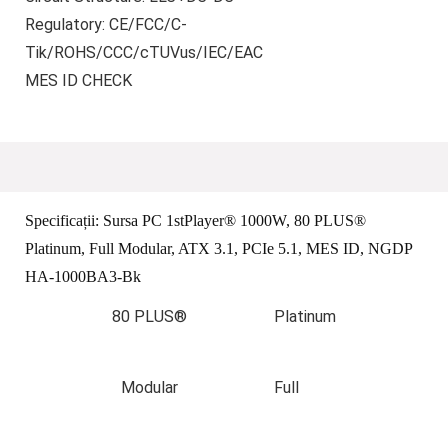
Regulatory: CE/FCC/C-
Tik/ROHS/CCC/cTUVus/IEC/EAC
MES ID CHECK
Specificații:
Sursa PC 1stPlayer® 1000W, 80 PLUS®
Platinum, Full Modular, ATX 3.1, PCIe 5.1, MES ID, NGDP
HA-1000BA3-Bk
80 PLUS®
Platinum
Modular
Full