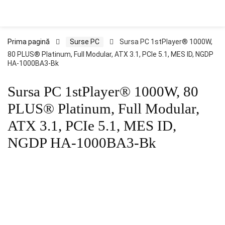
Prima pagină
Surse PC
Sursa PC 1stPlayer® 1000W,
80 PLUS® Platinum, Full Modular, ATX 3.1, PCIe 5.1, MES ID, NGDP
HA-1000BA3-Bk
Sursa PC 1stPlayer® 1000W, 80
PLUS® Platinum, Full Modular,
ATX 3.1, PCIe 5.1, MES ID,
NGDP HA-1000BA3-Bk