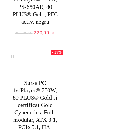
PS-650AR, 80
PLUS® Gold, PFC
activ, negru
Prețul
Prețul
229,00
lei
265,00
lei
inițial
curent
a
este:
fost:
229,00 lei.
- 15%
265,00 lei.
Sursa PC
1stPlayer® 750W,
80 PLUS® Gold si
certificat Gold
Cybenetics, Full-
modular, ATX 3.1,
PCIe 5.1, HA-