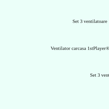
Set 3 ventilatoar
Ventilator carcasa 1stPlayer
Set 3 ven