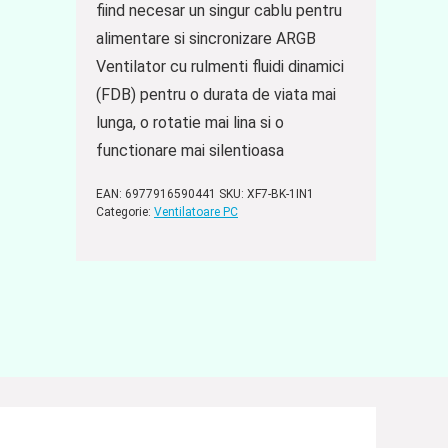
fiind necesar un singur cablu pentru
alimentare si sincronizare ARGB
Ventilator cu rulmenti fluidi dinamici
(FDB) pentru o durata de viata mai
lunga, o rotatie mai lina si o
functionare mai silentioasa
EAN:
6977916590441
SKU:
XF7-BK-1IN1
Categorie:
Ventilatoare PC