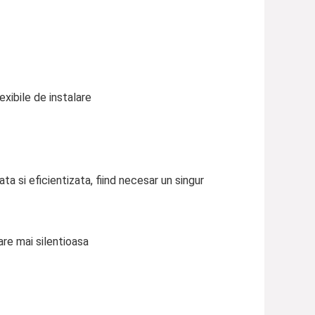
exibile de instalare
 si eficientizata, fiind necesar un singur
are mai silentioasa