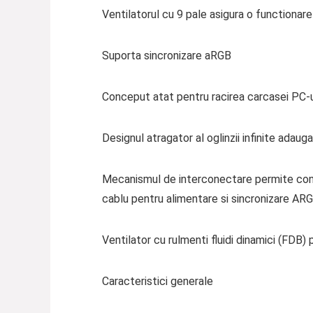
Ventilatorul cu 9 pale asigura o functionare
Suporta sincronizare aRGB
Conceput atat pentru racirea carcasei PC-ulu
Designul atragator al oglinzii infinite adau
Mecanismul de interconectare permite conect
cablu pentru alimentare si sincronizare AR
Ventilator cu rulmenti fluidi dinamici (FDB) 
Caracteristici generale