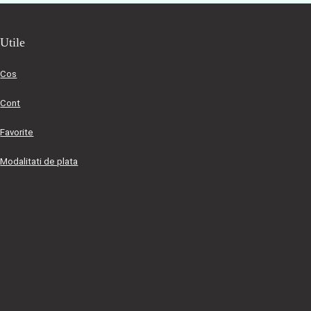
Utile
Cos
Cont
Favorite
Modalitati de plata