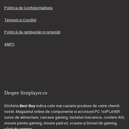
Politica de Confidentialitate
Termeni si Conditii
Politică de rambursări și returnări
ANPC
Despre firstplayer.ro
Eticheta
Best Buy
indica cele mai cautate produse de catre clientii
nostri. Magazinul online de componente si accesorii PC 1stPLAYER :
surse de alimentare, carcase gaming, tastaturi mecanice, coolere AIO,
mouse pentru gaming, mouse pad-uri, scaune și birouri de gaming,
căști de gaming.