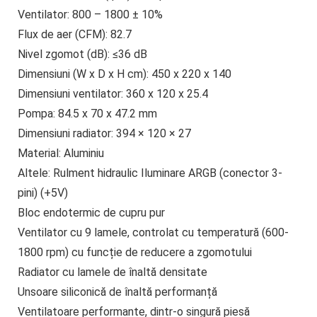
Ventilator: 800 – 1800 ± 10%
Flux de aer (CFM): 82.7
Nivel zgomot (dB): ≤36 dB
Dimensiuni (W x D x H cm): 450 x 220 x 140
Dimensiuni ventilator: 360 x 120 x 25.4
Pompa: 84.5 x 70 x 47.2 mm
Dimensiuni radiator: 394 × 120 × 27
Material: Aluminiu
Altele: Rulment hidraulic Iluminare ARGB (conector 3-
pini) (+5V)
Bloc endotermic de cupru pur
Ventilator cu 9 lamele, controlat cu temperatură (600-
1800 rpm) cu funcție de reducere a zgomotului
Radiator cu lamele de înaltă densitate
Unsoare siliconică de înaltă performanță
Ventilatoare performante, dintr-o singură piesă