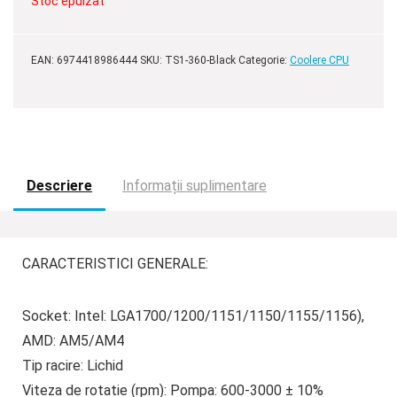
Stoc epuizat
EAN:
6974418986444
SKU:
TS1-360-Black
Categorie:
Coolere CPU
Descriere
Informații suplimentare
CARACTERISTICI GENERALE:
Socket: Intel: LGA1700/1200/1151/1150/1155/1156),
AMD: AM5/AM4
Tip racire: Lichid
Viteza de rotatie (rpm): Pompa: 600-3000 ± 10%