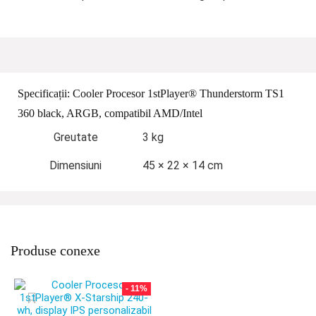
Specificații:
Cooler Procesor 1stPlayer® Thunderstorm TS1
360 black, ARGB, compatibil AMD/Intel
Greutate
3 kg
Dimensiuni
45 × 22 × 14 cm
Produse conexe
- 11%