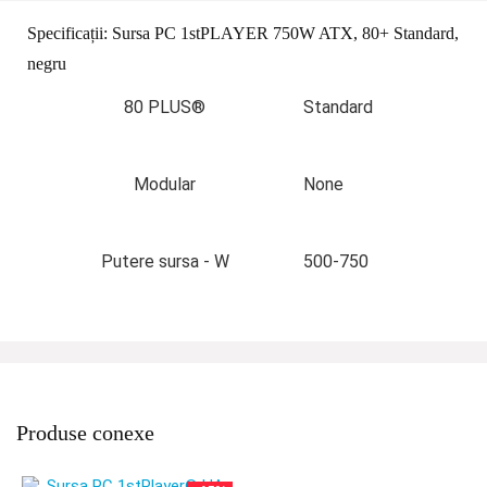
Specificații:
Sursa PC 1stPLAYER 750W ATX, 80+ Standard,
negru
80 PLUS®
Standard
Modular
None
Putere sursa - W
500-750
Produse conexe