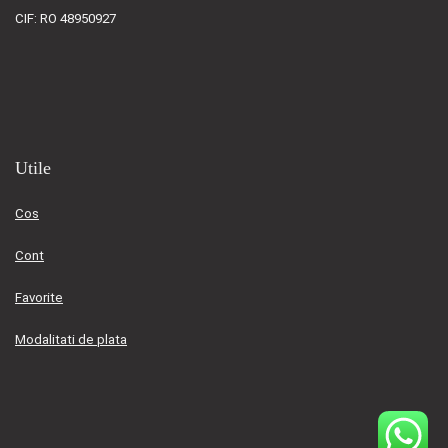
CIF: RO 48950927
Utile
Cos
Cont
Favorite
Modalitati de plata