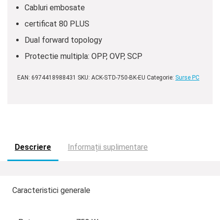
Cabluri embosate
certificat 80 PLUS
Dual forward topology
Protectie multipla: OPP, OVP, SCP
EAN:
6974418988431
SKU:
ACK-STD-750-BK-EU
Categorie:
Surse PC
Descriere
Informații suplimentare
Caracteristici generale